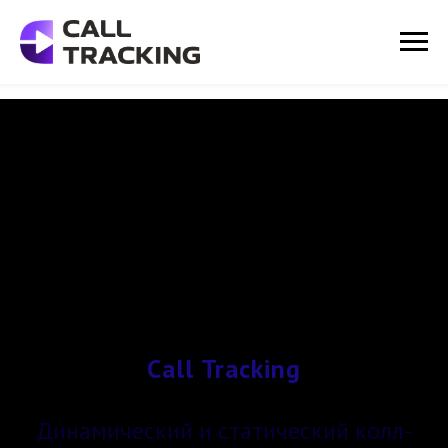
Call Tracking
Динамический и статический колл-