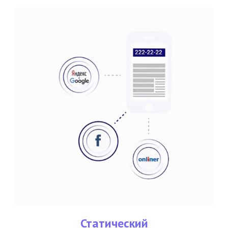
Статический