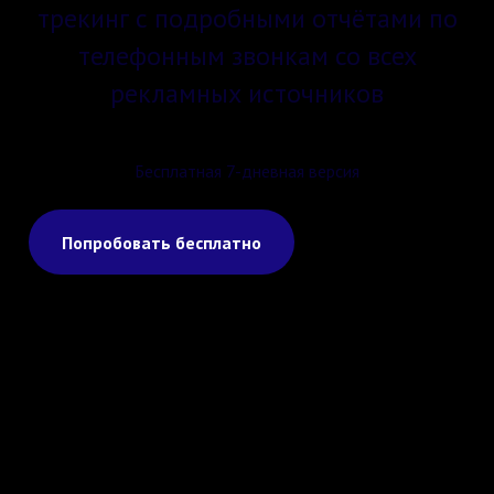
трекинг с подробными отчётами по
телефонным звонкам со всех
рекламных источников
Бесплатная 7-дневная версия
Попробовать бесплатно
Подробнее